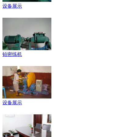
设备展示
铂密练机
设备展示