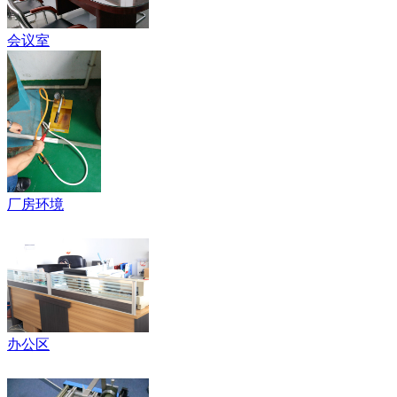
会议室
厂房环境
办公区