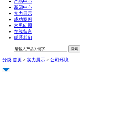
产品中心
新闻中心
实力展示
成功案例
常见问题
在线留言
联系我们
分类
首页
>
实力展示
>
公司环境