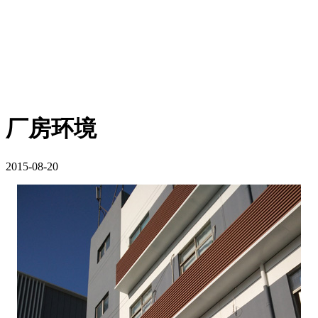
厂房环境
2015-08-20