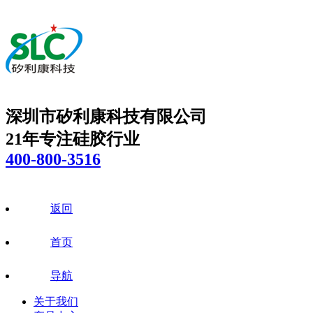
深圳市矽利康科技有限公司
21年专注硅胶行业
400-800-3516
返回
首页
导航
关于我们