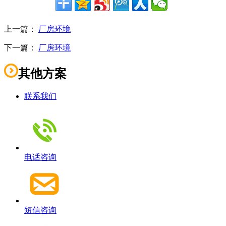
上一篇：
厂房环境
下一篇：
厂房环境
其他方案
联系我们
电话咨询
短信咨询