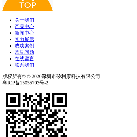
关于我们
产品中心
新闻中心
实力展示
成功案例
常见问题
在线留言
联系我们
版权所有© © 2026深圳市矽利康科技有限公司
粤ICP备15055703号-2