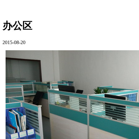
办公区
2015-08-20