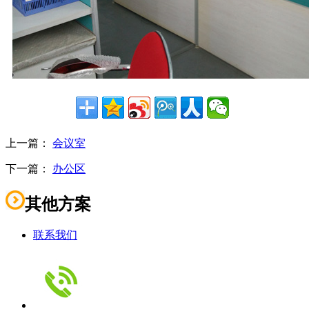
上一篇：
会议室
下一篇：
办公区
其他方案
联系我们