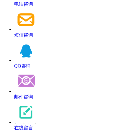
电话咨询
短信咨询
QQ咨询
邮件咨询
在线留言